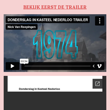
BEKIJK EERST DE TRAILER