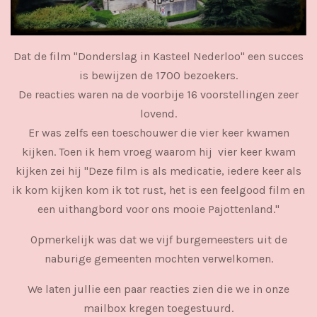
Dat de film "Donderslag in Kasteel Nederloo" een succes
is bewijzen de 1700 bezoekers.
De reacties waren na de voorbije 16 voorstellingen zeer
lovend.
Er was zelfs een toeschouwer die vier keer kwamen
kijken. Toen ik hem vroeg waarom hij vier keer kwam
kijken zei hij "Deze film is als medicatie, iedere keer als
ik kom kijken kom ik tot rust, het is een feelgood film en
een uithangbord voor ons mooie Pajottenland."
Opmerkelijk was dat we vijf burgemeesters uit de
naburige gemeenten mochten verwelkomen.
We laten jullie een paar reacties zien die we in onze
mailbox kregen toegestuurd.