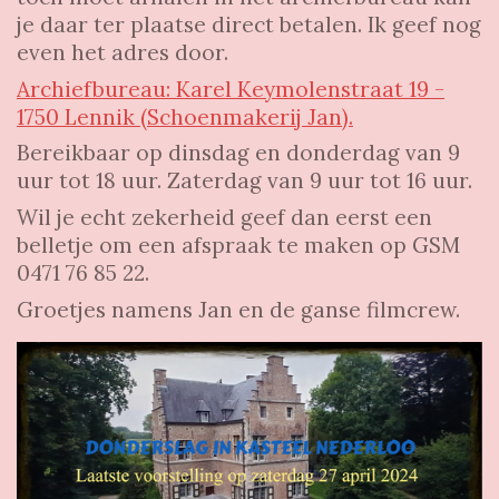
je daar ter plaatse direct betalen. Ik geef nog
even het adres door.
Archiefbureau: Karel Keymolenstraat 19 -
1750 Lennik (Schoenmakerij Jan).
Bereikbaar op dinsdag en donderdag van 9
uur tot 18 uur. Zaterdag van 9 uur tot 16 uur.
Wil je echt zekerheid geef dan eerst een
belletje om een afspraak te maken op GSM
0471 76 85 22.
Groetjes namens Jan en de ganse filmcrew.