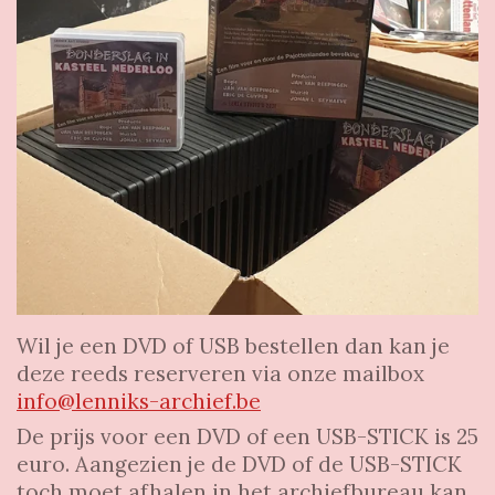
Wil je een DVD of USB bestellen dan kan je
deze reeds reserveren via onze mailbox
info@lenniks-archief.be
De prijs voor een DVD of een USB-STICK is 25
euro. Aangezien je de DVD of de USB-STICK
toch moet afhalen in het archiefbureau kan