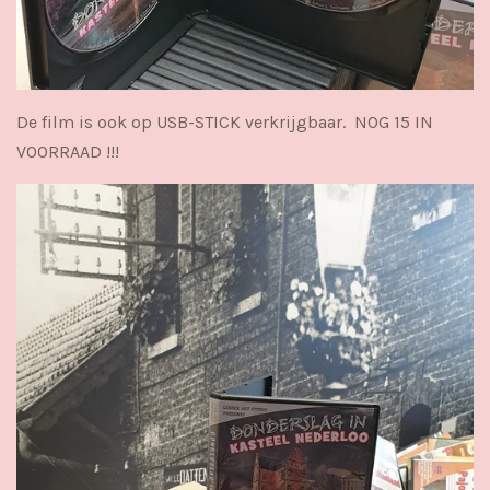
De film is ook op USB-STICK verkrijgbaar. NOG 15 IN
VOORRAAD !!!