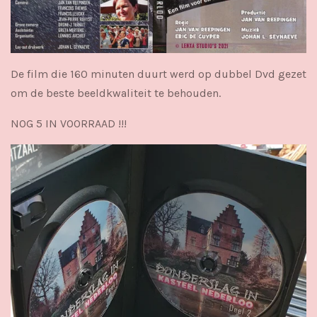
De film die 160 minuten duurt werd op dubbel Dvd gezet
om de beste beeldkwaliteit te behouden.
NOG 5 IN VOORRAAD !!!